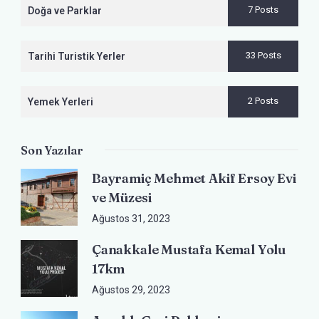
7 Posts
Doğa ve Parklar
33 Posts
Tarihi Turistik Yerler
2 Posts
Yemek Yerleri
Son Yazılar
Bayramiç Mehmet Akif Ersoy Evi
ve Müzesi
Ağustos 31, 2023
Çanakkale Mustafa Kemal Yolu
17km
Ağustos 29, 2023