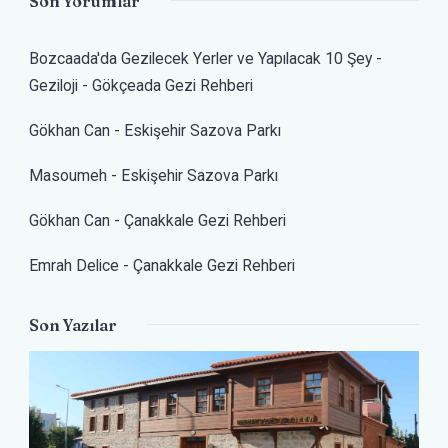
Son Yorumlar
Bozcaada'da Gezilecek Yerler ve Yapılacak 10 Şey -
Geziloji
-
Gökçeada Gezi Rehberi
Gökhan Can
-
Eskişehir Sazova Parkı
Masoumeh
-
Eskişehir Sazova Parkı
Gökhan Can
-
Çanakkale Gezi Rehberi
Emrah Delice
-
Çanakkale Gezi Rehberi
Son Yazılar