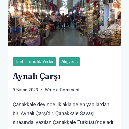
Tarihi Turistik Yerler
Alışveriş
Aynalı Çarşı
on
9 Nisan 2023
Write a Comment
Aynalı
Çanakkale deyince ilk akla gelen yapılardan
Çarşı
biri Aynalı Çarşı’dır. Çanakkale Savaşı
sırasında yazılan Çanakkale Türküsü’nde adı