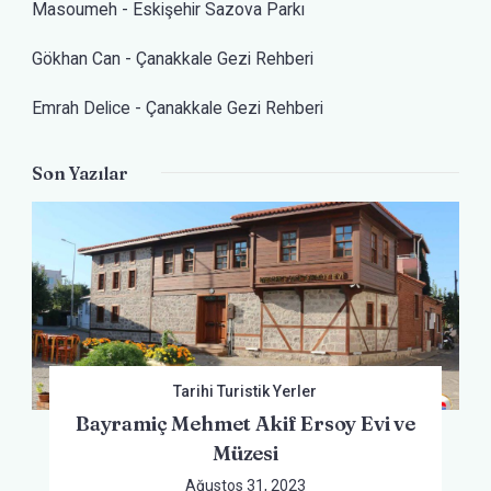
Masoumeh
-
Eskişehir Sazova Parkı
Gökhan Can
-
Çanakkale Gezi Rehberi
Emrah Delice
-
Çanakkale Gezi Rehberi
Son Yazılar
Tarihi Turistik Yerler
Bayramiç Mehmet Akif Ersoy Evi ve
Müzesi
Ağustos 31, 2023