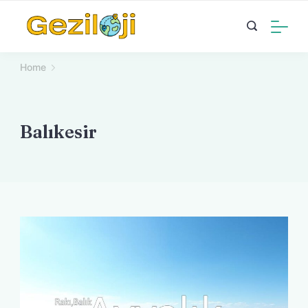
Skip
to
content
Home
Balıkesir