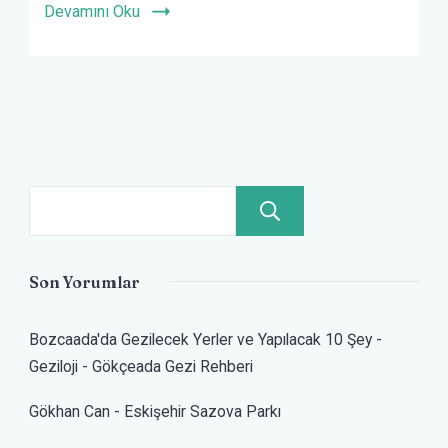
Devamını Oku
Ara
Son Yorumlar
Bozcaada'da Gezilecek Yerler ve Yapılacak 10 Şey -
Geziloji
-
Gökçeada Gezi Rehberi
Gökhan Can
-
Eskişehir Sazova Parkı