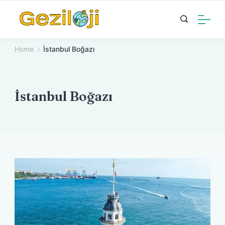
Skip
to
content
Home
İstanbul Boğazı
İstanbul Boğazı