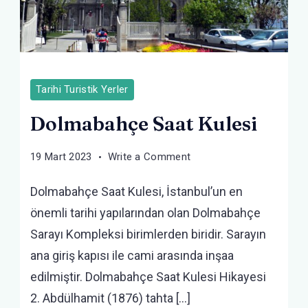
Tarihi Turistik Yerler
Dolmabahçe Saat Kulesi
on
19 Mart 2023
Write a Comment
Dolmabahçe
Dolmabahçe Saat Kulesi, İstanbul’un en
Saat
Kulesi
önemli tarihi yapılarından olan Dolmabahçe
Sarayı Kompleksi birimlerden biridir. Sarayın
ana giriş kapısı ile cami arasında inşaa
edilmiştir. Dolmabahçe Saat Kulesi Hikayesi
2. Abdülhamit (1876) tahta […]