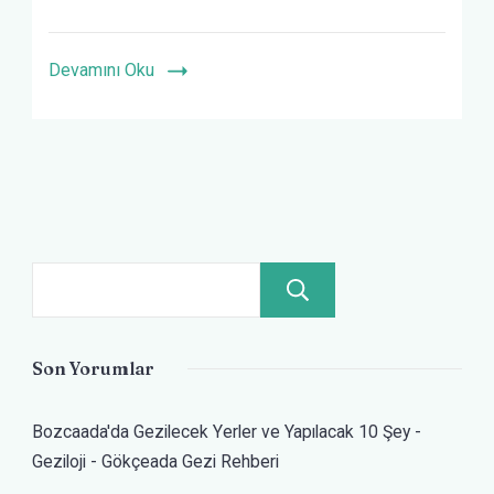
Devamını Oku
Ara
Son Yorumlar
Bozcaada'da Gezilecek Yerler ve Yapılacak 10 Şey -
Geziloji
-
Gökçeada Gezi Rehberi