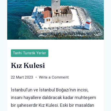
Tarihi Turistik Yerler
Kız Kulesi
on
22 Mart 2023
Write a Comment
Kız
İstanbul’un ve İstanbul Boğazı’nın incisi,
Kulesi
insanı hayallere daldıracak kadar muhteşem
bir şaheserdir Kız Kulesi. Eski bir masaldan