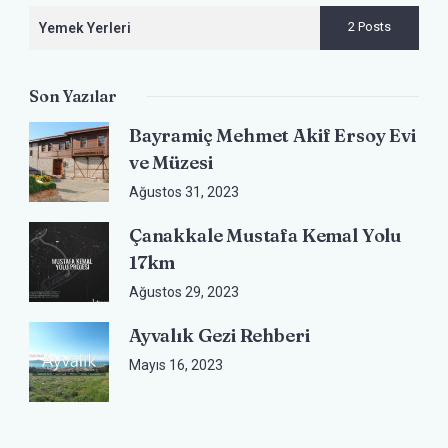
2 Posts
Yemek Yerleri
Son Yazılar
Bayramiç Mehmet Akif Ersoy Evi
ve Müzesi
Ağustos 31, 2023
Çanakkale Mustafa Kemal Yolu
17km
Ağustos 29, 2023
Ayvalık Gezi Rehberi
Mayıs 16, 2023