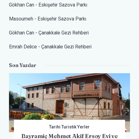
Gökhan Can
-
Eskişehir Sazova Parkı
Masoumeh
-
Eskişehir Sazova Parkı
Gökhan Can
-
Çanakkale Gezi Rehberi
Emrah Delice
-
Çanakkale Gezi Rehberi
Son Yazılar
Tarihi Turistik Yerler
Bayramiç Mehmet Akif Ersoy Evi ve